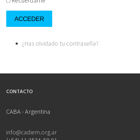
Recuérdame
ACCEDER
¿Has olvidado tu contraseña?
CONTACTO
CABA - Argentina
info@cadiem.org.ar