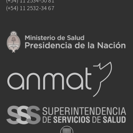
(+54) 11 2534-50 81
(+54) 11 2532-34 67