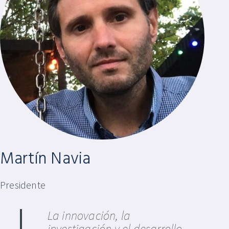
Martín Navia
Presidente
La innovación, la
investigación y el desarrollo