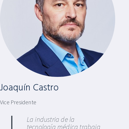
Joaquín Castro
Vice Presidente
La industria de la
tecnología médica trabaja