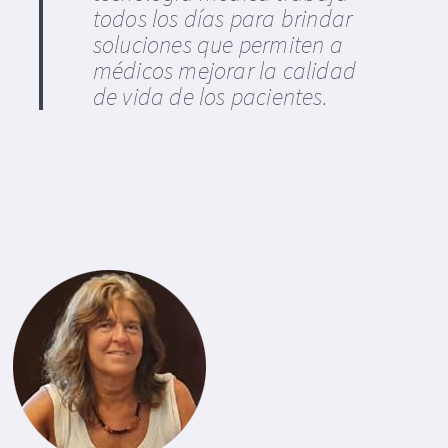
todos los días para brindar
soluciones que permiten a
médicos mejorar la calidad
de vida de los pacientes.