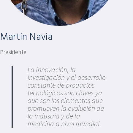
Martín Navia
Presidente
La innovación, la
investigación y el desarrollo
constante de productos
tecnológicos son claves ya
que son los elementos que
promueven la evolución de
la industria y de la
medicina a nivel mundial.