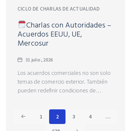
CICLO DE CHARLAS DE ACTUALIDAD
Charlas con Autoridades –
Acuerdos EEUU, UE,
Mercosur
Fecha
31 julio , 2026
Los acuerdos comerciales no son solo
temas de comercio exterior. También
pueden redefinir condiciones de…
1
2
3
4
…