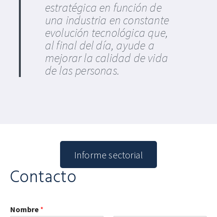
estratégica en función de
una industria en constante
evolución tecnológica que,
al final del día, ayude a
mejorar la calidad de vida
de las personas.
Informe sectorial
Contacto
Nombre
*