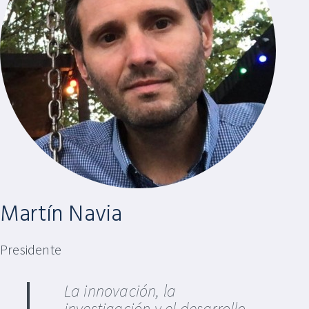
Martín Navia
Presidente
La innovación, la
investigación y el desarrollo