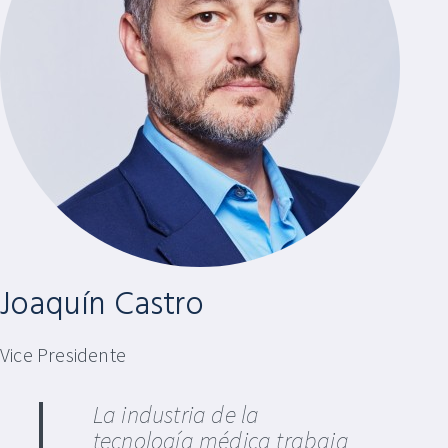
Joaquín Castro
Vice Presidente
La industria de la
tecnología médica trabaja