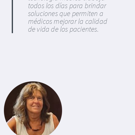
todos los días para brindar
soluciones que permiten a
médicos mejorar la calidad
de vida de los pacientes.