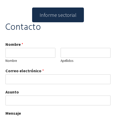
Informe sectorial
Contacto
Nombre
*
Nombre
Apellidos
Correo electrónico
*
Asunto
Mensaje