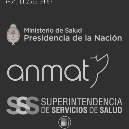
(+54) 11 2532-34 67