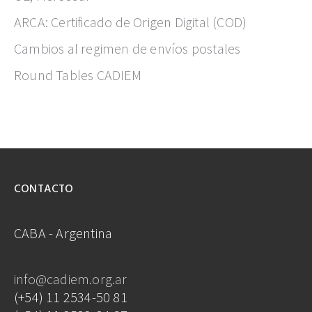
ARCA: Certificado de Origen Digital (COD)
Cambios al regimen de envíos postales
Round Tables CADIEM
CONTACTO
CABA - Argentina
info@cadiem.org.ar
(+54) 11 2534-50 81