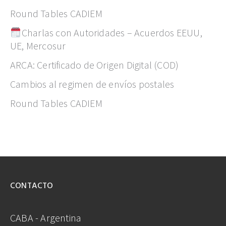
Round Tables CADIEM
Charlas con Autoridades – Acuerdos EEUU,
UE, Mercosur
ARCA: Certificado de Origen Digital (COD)
Cambios al regimen de envíos postales
Round Tables CADIEM
CONTACTO
CABA - Argentina