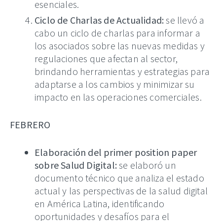
esenciales.
Ciclo de Charlas de Actualidad:
se llevó a
cabo un ciclo de charlas para informar a
los asociados sobre las nuevas medidas y
regulaciones que afectan al sector,
brindando herramientas y estrategias para
adaptarse a los cambios y minimizar su
impacto en las operaciones comerciales.
FEBRERO
Elaboración del primer position paper
sobre Salud Digital:
se elaboró un
documento técnico que analiza el estado
actual y las perspectivas de la salud digital
en América Latina, identificando
oportunidades y desafíos para el