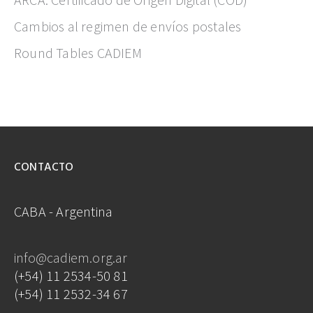
Cambios al regimen de envíos postales
Round Tables CADIEM
CONTACTO
CABA - Argentina
info@cadiem.org.ar
(+54) 11 2534-50 81
(+54) 11 2532-34 67