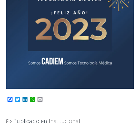
Facebook
Twitter
LinkedIn
WhatsApp
Email
Publicado en
Institucional
Navegación