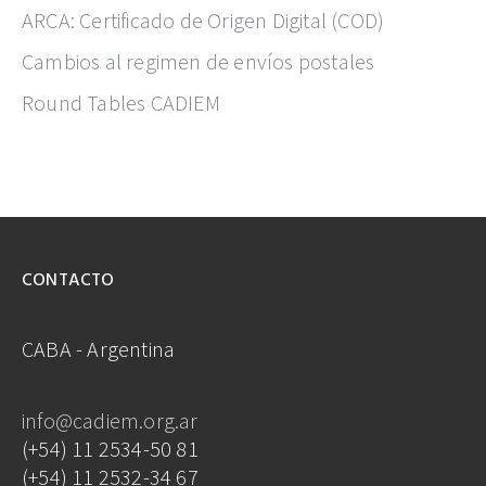
ARCA: Certificado de Origen Digital (COD)
Cambios al regimen de envíos postales
Round Tables CADIEM
CONTACTO
CABA - Argentina
info@cadiem.org.ar
(+54) 11 2534-50 81
(+54) 11 2532-34 67