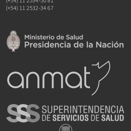
(+54) 11 2534-50 81
(+54) 11 2532-34 67