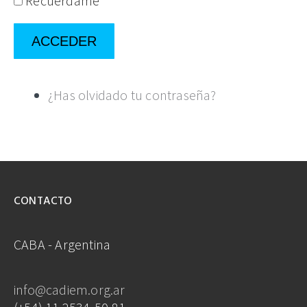
Recuérdame
ACCEDER
¿Has olvidado tu contraseña?
CONTACTO
CABA - Argentina
info@cadiem.org.ar