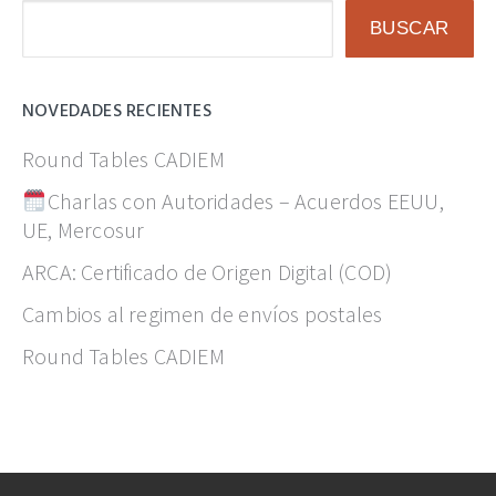
Buscar
BUSCAR
NOVEDADES RECIENTES
Round Tables CADIEM
Charlas con Autoridades – Acuerdos EEUU,
UE, Mercosur
ARCA: Certificado de Origen Digital (COD)
Cambios al regimen de envíos postales
Round Tables CADIEM