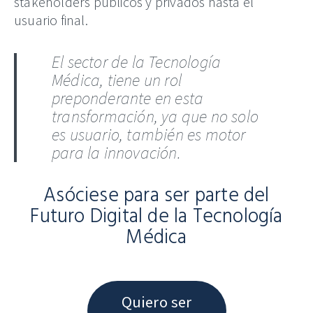
stakeholders públicos y privados hasta el
usuario final.
El sector de la Tecnología
Médica, tiene un rol
preponderante en esta
transformación, ya que no solo
es usuario, también es motor
para la innovación.
Asóciese para ser parte del
Futuro Digital de la Tecnología
Médica
Quiero ser