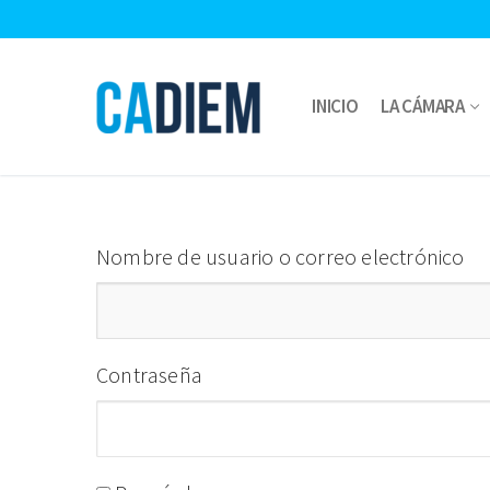
Ir
al
contenido
INICIO
LA CÁMARA
Nombre de usuario o correo electrónico
Contraseña